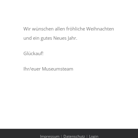
Wir wünschen allen fröhliche Weihnachten
und ein gutes Neues Jahr.
Glückauf!
Ihr/euer Museumsteam
Impressum
|
Datenschutz
|
Login