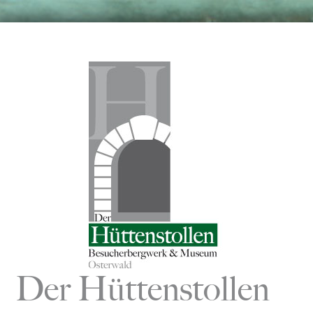
Zum
Inhalt
springen
Der Hüttenstollen