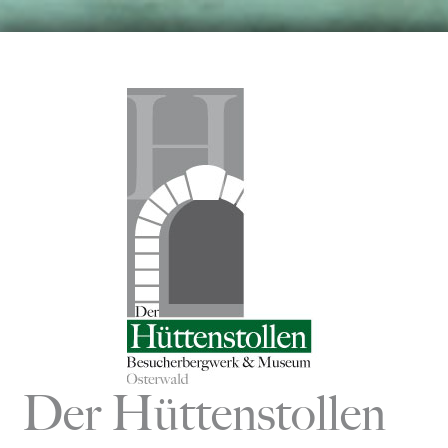
Zum
Inhalt
springen
Der Hüttenstollen