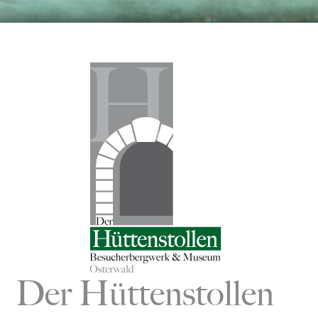
Zum
Inhalt
springen
Der Hüttenstollen