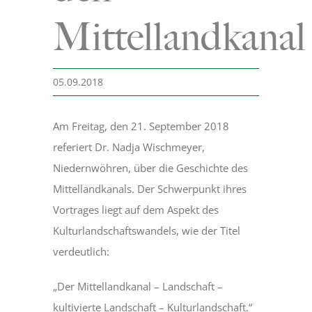
Mittellandkanal
Museum
05.09.2018
Bergmannsweg
Am Freitag, den 21. September 2018
Hallo Kinder
referiert Dr. Nadja Wischmeyer,
Niedernwöhren, über die Geschichte des
Blog
Mittellandkanals. Der Schwerpunkt ihres
Vortrages liegt auf dem Aspekt des
Kulturlandschaftswandels, wie der Titel
verdeutlich:
„Der Mittellandkanal – Landschaft –
kultivierte Landschaft – Kulturlandschaft.“