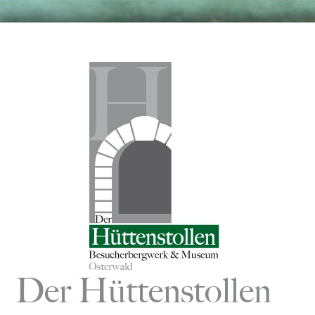
Zum
Inhalt
springen
Der Hüttenstollen