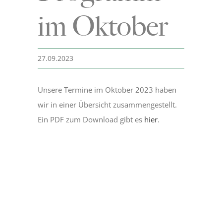
im Oktober
Museum
27.09.2023
Bergmannsweg
Unsere Termine im Oktober 2023 haben
Hallo Kinder
wir in einer Übersicht zusammengestellt.
Ein PDF zum Download gibt es
hier
.
Blog