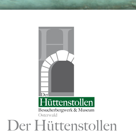
Zum
Inhalt
springen
Der Hüttenstollen