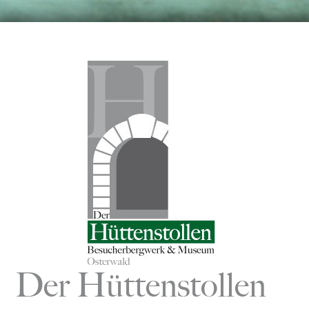
Zum
Inhalt
springen
Der Hüttenstollen