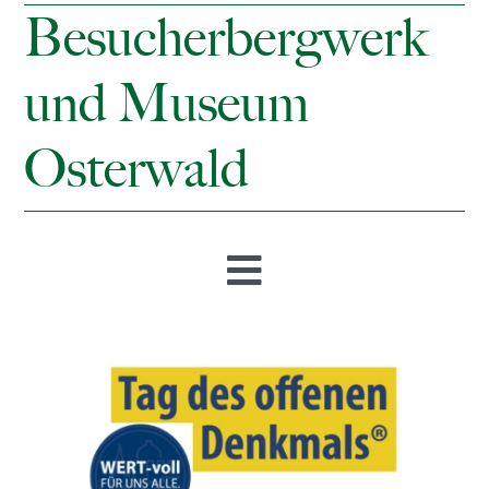
Besucherbergwerk
und Museum
Osterwald
Toggle
Navigation
Startseite
Öffnungszeiten & Preise
Besucherbergwerk