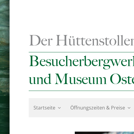
Zum
Inhalt
springen
Der Hüttenstolle
Besucherbergwer
und Museum Ost
Startseite
Öffnungszeiten & Preise