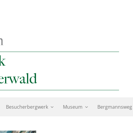
n
k
erwald
Besucherbergwerk
Museum
Bergmannsweg