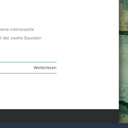
leine interessante
t der zweite Baustein
Weiterlesen