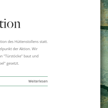
tion
ion des Hüttenstollens statt.
lpunkt der Aktion. Wir
an "Türstöcke" baut und
el" gesetzt.
Weiterlesen