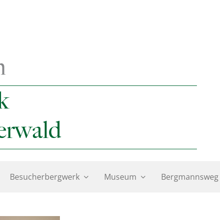
n
k
erwald
Besucherbergwerk
Museum
Bergmannsweg