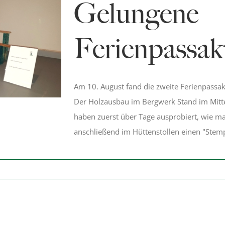
Gelungene
Ferienpassak
Am 10. August fand die zweite Ferienpassakt
Der Holzausbau im Bergwerk Stand im Mitte
haben zuerst über Tage ausprobiert, wie m
anschließend im Hüttenstollen einen "Stemp