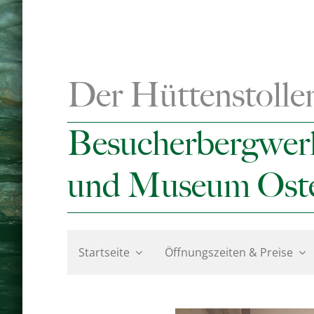
Zum
Inhalt
springen
Der Hüttenstolle
Besucherbergwer
und Museum Ost
Startseite
Öffnungszeiten & Preise