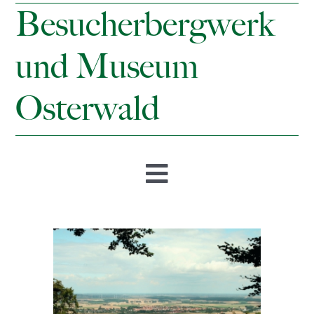
Besucherbergwerk
und Museum
Osterwald
Toggle
Navigation
Startseite
Öffnungszeiten & Preise
Besucherbergwerk