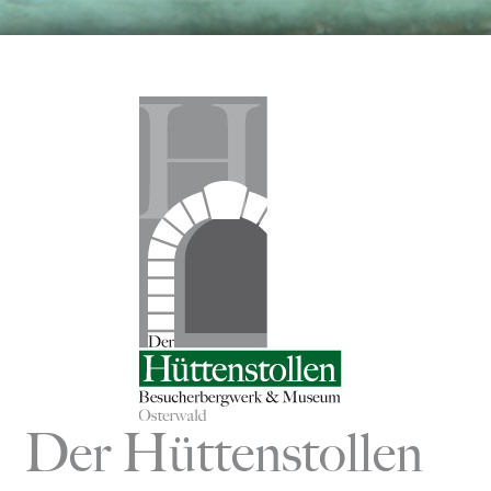
Zum
Inhalt
springen
Der Hüttenstollen