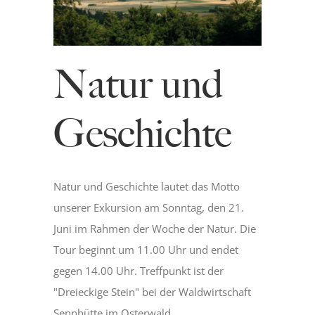
Museum
Natur und
Bergmannsweg
Geschichte
Hallo Kinder
Blog
Natur und Geschichte lautet das Motto
unserer Exkursion am Sonntag, den 21.
Juni im Rahmen der Woche der Natur. Die
Tour beginnt um 11.00 Uhr und endet
gegen 14.00 Uhr. Treffpunkt ist der
"Dreieckige Stein" bei der Waldwirtschaft
Sennhütte im Osterwald.