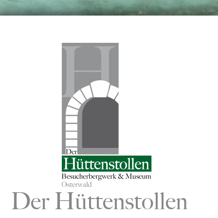
Zum
Inhalt
springen
Der Hüttenstollen