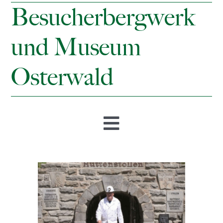
Besucherbergwerk
und Museum
Osterwald
Toggle
Navigation
Startseite
Öffnungszeiten & Preise
Besucherbergwerk