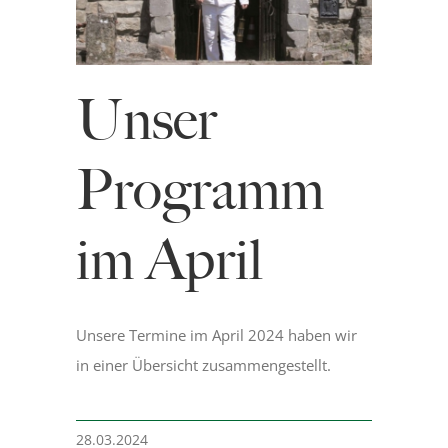
Museum
Unser
Bergmannsweg
Programm
Hallo Kinder
im April
Blog
Unsere Termine im April 2024 haben wir
in einer Übersicht zusammengestellt.
28.03.2024