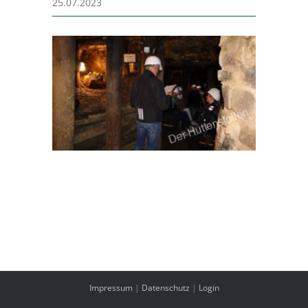
25.07.2023
Impressum
|
Datenschutz
|
Login