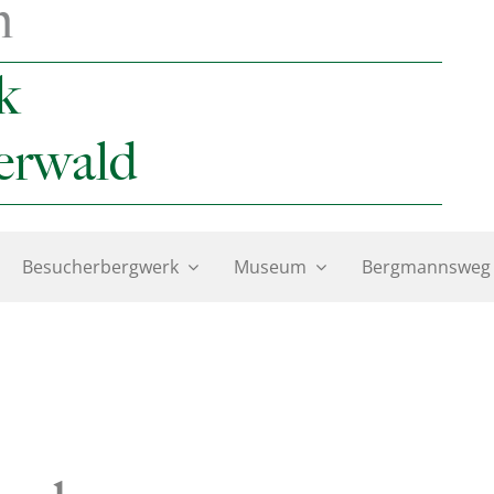
n
k
erwald
Besucherbergwerk
Museum
Bergmannsweg