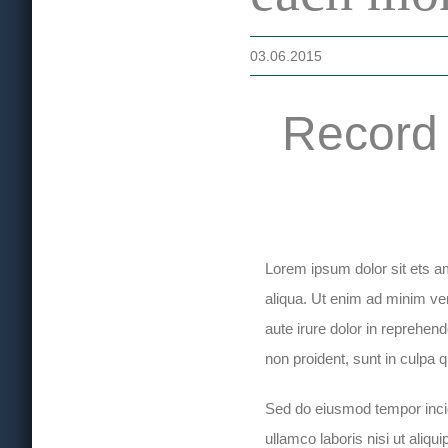
03.06.2015
Record 
Lorem ipsum dolor sit ets a
aliqua. Ut enim ad minim ve
aute irure dolor in reprehend
non proident, sunt in culpa q
Sed do eiusmod tempor incid
ullamco laboris nisi ut aliq