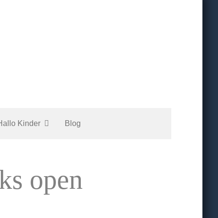
Hallo Kinder
Blog
ks open