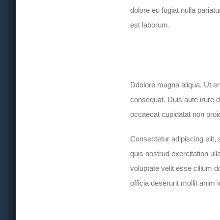
dolore eu fugiat nulla pariat
est laborum.
Ddolore magna aliqua. Ut en
consequat. Duis aute irure do
occaecat cupidatat non proide
Consectetur adipiscing elit
quis nostrud exercitation ul
voluptate velit esse cillum d
officia deserunt mollit anim 