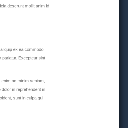
icia deserunt mollit anim id
t aliquip ex ea commodo
a pariatur. Excepteur sint
Ut enim ad minim veniam,
dolor in reprehenderit in
oident, sunt in culpa qui