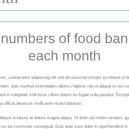
numbers of food ba
each month
met, consectetur adipiscing elit sed do eiusmod tempor incididunt ut 
niam, quis nostrud exercitation ullamco laboris nisi ut aliquip ex e
erit in voluptate velit esse cillum dolore eu fugiat nulla pariatur. Exce
ui officia deserunt mollit anim id est laborum.
idunt ut labore et dolore magna aliqua. Ut enim ad minim veniam, qui
uip ex ea commodo consequat. Duis aute irure dolor in reprehenderit in 