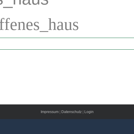
ffenes_haus
Impressum
|
Datenschutz
|
Login