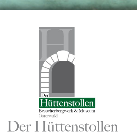
Zum
Inhalt
springen
Der Hüttenstollen