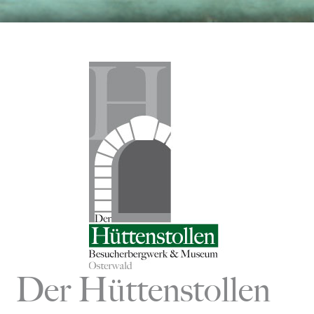
Zum
Inhalt
springen
Der Hüttenstollen