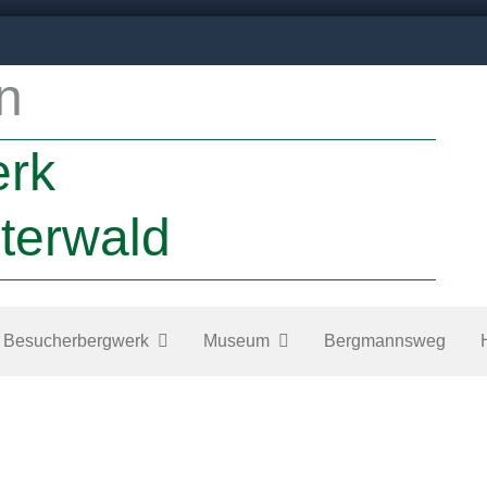
n
erk
terwald
Besucherbergwerk
Museum
Bergmannsweg