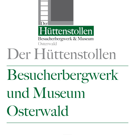
Der Hüttenstollen
Besucherbergwerk
und Museum
Osterwald