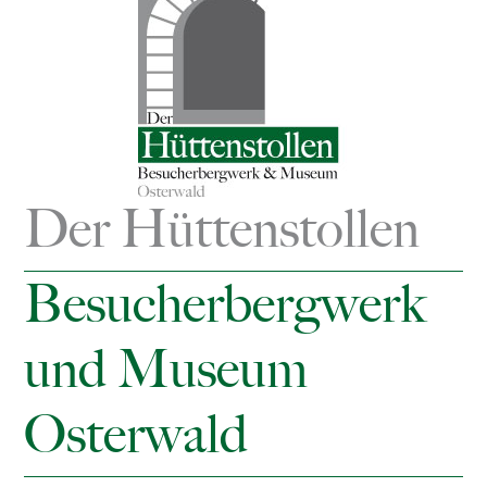
Der Hüttenstollen
Besucherbergwerk
und Museum
Osterwald