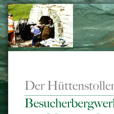
Zum
Inhalt
springen
Der Hüttenstolle
Besucherbergwer