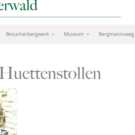
erwald
Besucherbergwerk
Museum
Bergmannsweg
Huettenstollen