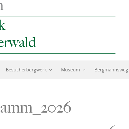
n
k
erwald
Besucherbergwerk
Museum
Bergmannsweg
ramm_2026